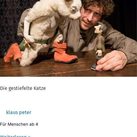
Katze
Die gestiefelte Katze
klaus peter
Für Menschen ab 4