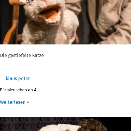
Die gestiefelte Katze
klaus peter
Für Menschen ab 4
Weiterlesen »
Die
gestiefelte