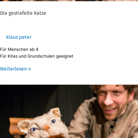
Die gestiefelte Katze
klaus peter
Für Menschen ab 4
Für Kitas und Grundschulen geeignet
Weiterlesen »
Die
gestiefelte
Katze