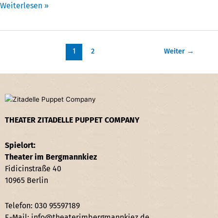
Weiterlesen »
1
2
Weiter
→
THEATER ZITADELLE PUPPET COMPANY
Spielort:
Theater im Bergmannkiez
Fidicinstraße 40
10965 Berlin
Telefon: 030 95597189
E-Mail: info@theaterimbergmannkiez.de