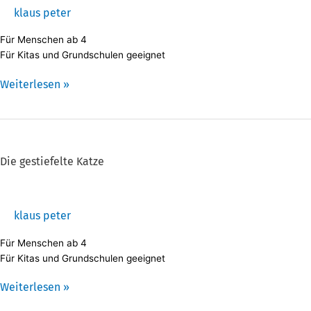
klaus peter
Für Menschen ab 4
Für Kitas und Grundschulen geeignet
Weiterlesen »
Die
gestiefelte
Katze
Die gestiefelte Katze
klaus peter
Für Menschen ab 4
Für Kitas und Grundschulen geeignet
Weiterlesen »