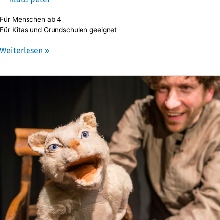
Für Menschen ab 4
Für Kitas und Grundschulen geeignet
Weiterlesen »
Die
gestiefelte
Katze