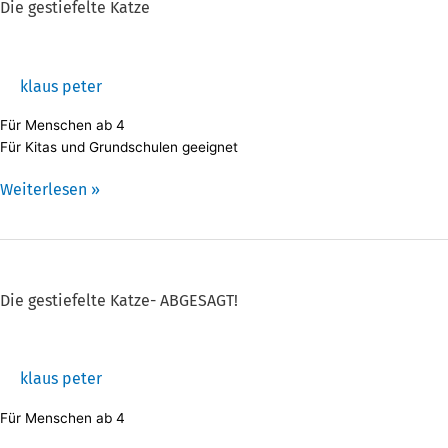
Katze
Die gestiefelte Katze
klaus peter
Für Menschen ab 4
Für Kitas und Grundschulen geeignet
Weiterlesen »
Die
gestiefelte
Katze-
Die gestiefelte Katze- ABGESAGT!
ABGESAGT!
klaus peter
Für Menschen ab 4