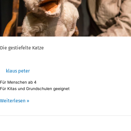
Die gestiefelte Katze
klaus peter
Für Menschen ab 4
Für Kitas und Grundschulen geeignet
Weiterlesen »
Die
gestiefelte