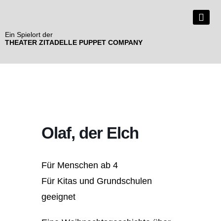
Zum
Inhalt
springen
Ein Spielort der
THEATER ZITADELLE PUPPET COMPANY
Olaf, der Elch
Für Menschen ab 4
Für Kitas und Grundschulen
geeignet