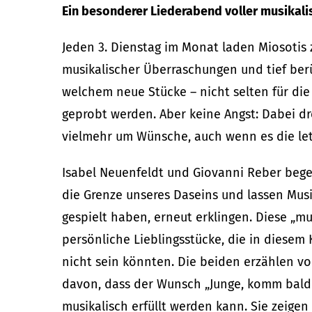
Ein besonderer Liederabend voller musikal
Jeden 3. Dienstag im Monat laden Miosotis
musikalischer Überraschungen und tief ber
welchem neue Stücke – nicht selten für di
geprobt werden. Aber keine Angst: Dabei dr
vielmehr um Wünsche, auch wenn es die let
Isabel Neuenfeldt und Giovanni Reber bege
die Grenze unseres Daseins und lassen Musi
gespielt haben, erneut erklingen. Diese „m
persönliche Lieblingsstücke, die in diesem
nicht sein könnten. Die beiden erzählen vo
davon, dass der Wunsch „Junge, komm bald 
musikalisch erfüllt werden kann. Sie zeige