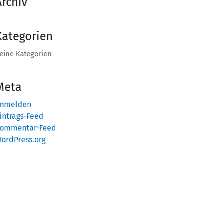
Archiv
Kategorien
eine Kategorien
Meta
nmelden
intrags-Feed
ommentar-Feed
ordPress.org