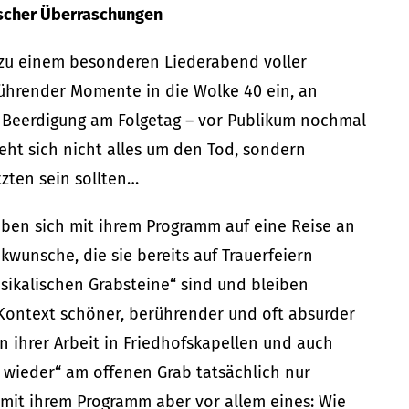
ischer Überraschungen
 zu einem besonderen Liederabend voller
ührender Momente in die Wolke 40 ein, an
e Beerdigung am Folgetag – vor Publikum nochmal
eht sich nicht alles um den Tod, sondern
zten sein sollten…
ben sich mit ihrem Programm auf eine Reise an
kwunsche, die sie bereits auf Trauerfeiern
usikalischen Grabsteine“ sind und bleiben
 Kontext schöner, berührender und oft absurder
n ihrer Arbeit in Friedhofskapellen und auch
wieder“ am offenen Grab tatsächlich nur
n mit ihrem Programm aber vor allem eines: Wie