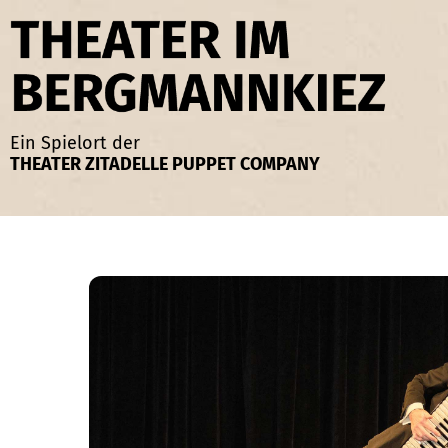
Zum
Inhalt
springen
Ein Spielort der
THEATER ZITADELLE PUPPET COMPANY