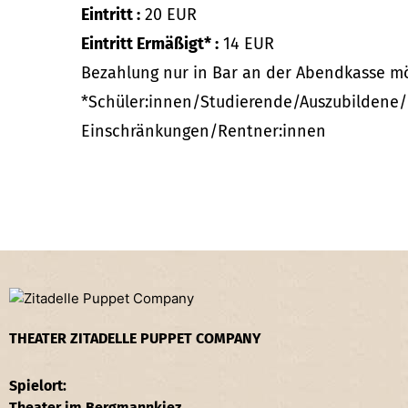
Eintritt :
20 EUR
Eintritt Ermäßigt* :
14 EUR
Bezahlung nur in Bar an der Abendkasse mö
*Schüler:innen/Studierende/Auszubildene
Einschränkungen/Rentner:innen
THEATER ZITADELLE PUPPET COMPANY
Spielort:
Theater im Bergmannkiez