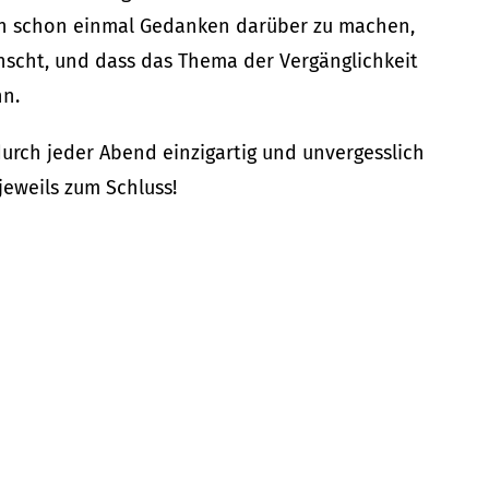
 sich schon einmal Gedanken darüber zu machen,
nscht, und dass das Thema der Vergänglichkeit
nn.
urch jeder Abend einzigartig und unvergesslich
eweils zum Schluss!