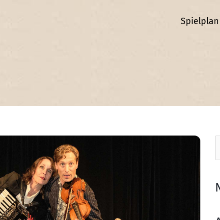
Spielplan
S
n