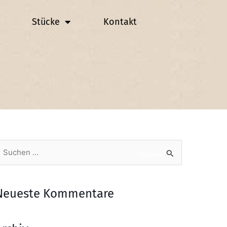
Stücke
Kontakt
uchen
Suchen
ach:
Neueste Kommentare