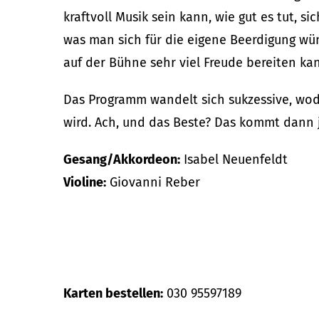
kraftvoll Musik sein kann, wie gut es tut,
was man sich für die eigene Beerdigung wü
auf der Bühne sehr viel Freude bereiten ka
Das Programm wandelt sich sukzessive, wod
wird. Ach, und das Beste? Das kommt dann j
Gesang/Akkordeon:
Isabel Neuenfeldt
Violine:
Giovanni Reber
Karten bestellen:
030 95597189